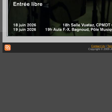
Contact Us
|
Ter
Copyright © 2009 J