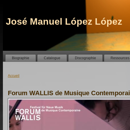
José Manuel López López
Biographie
Catalogue
Discographie
Ressources
Accueil
Forum WALLIS de Musique Contempora