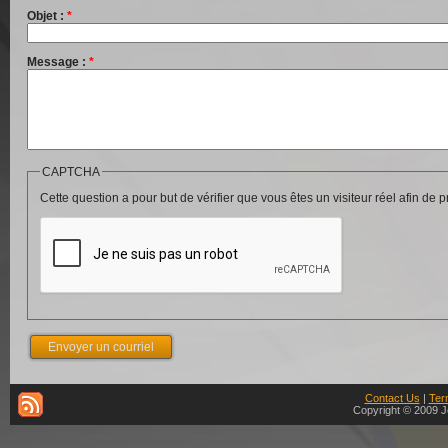
Objet :
*
Message :
*
CAPTCHA
Cette question a pour but de vérifier que vous êtes un visiteur réel afin d
Contact Us
|
Ter
Copyright © 2009 J