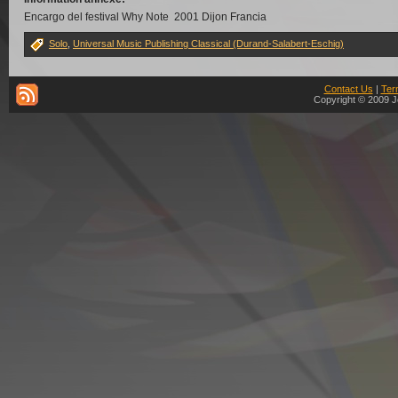
Encargo del festival Why Note 2001 Dijon Francia
Solo
,
Universal Music Publishing Classical (Durand-Salabert-Eschig)
Contact Us
|
Ter
Copyright © 2009 J