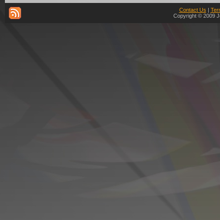
Contact Us
|
Ter
Copyright © 2009 J