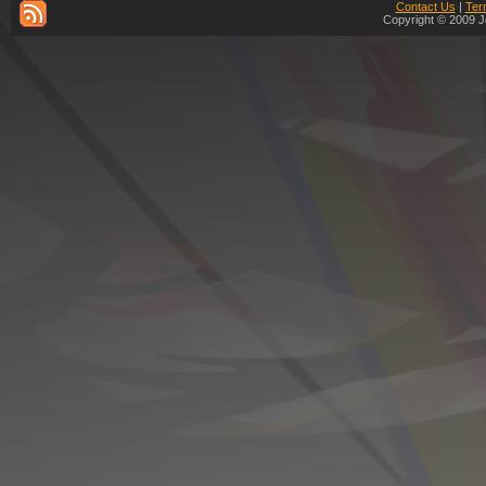
Contact Us
|
Ter
Copyright © 2009 J