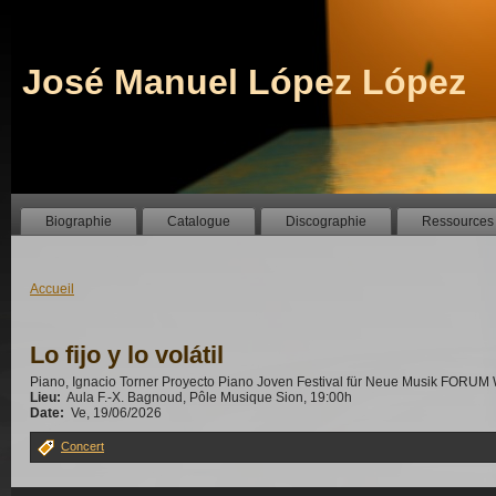
José Manuel López López
Biographie
Catalogue
Discographie
Ressources
Accueil
Lo fijo y lo volátil
Piano, Ignacio Torner Proyecto Piano Joven Festival für Neue Musik FOR
Lieu:
Aula F.-X. Bagnoud, Pôle Musique Sion, 19:00h
Date:
Ve, 19/06/2026
Concert