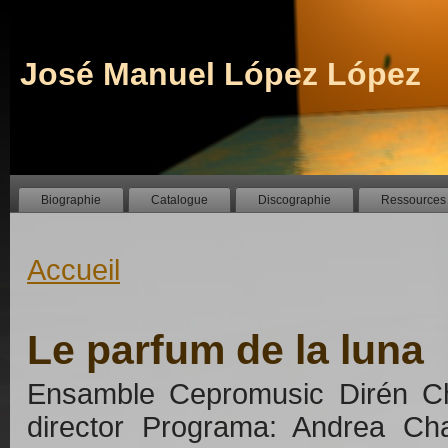
José Manuel López López
Biographie
Catalogue
Discographie
Ressources
Accueil
Le parfum de la luna
Ensamble Cepromusic Dirén Chec
director Programa: Andrea Cham