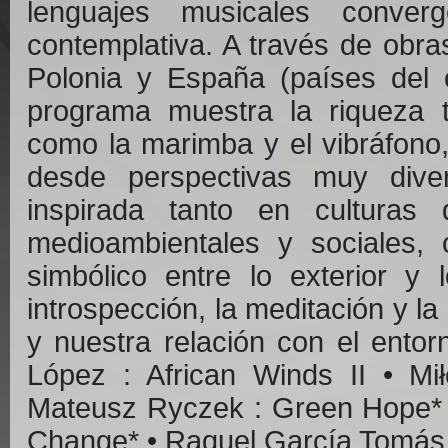
lenguajes musicales conve
contemplativa. A través de obr
Polonia y España (países del o
programa muestra la riqueza t
como la marimba y el vibráfono
desde perspectivas muy div
inspirada tanto en cultura
medioambientales y sociales, c
simbólico entre lo exterior y 
introspección, la meditación y la
y nuestra relación con el en
López : African Winds II • M
Mateusz Ryczek : Green Hope* • 
Change* • Raquel García Tomás 