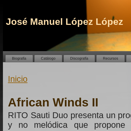
José Manuel López López
Biografía
Catálogo
Discografía
Recursos
Inicio
African Winds II
RITO Sauti Duo presenta un pro
y no melódica que propone u