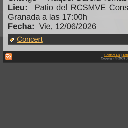
Lieu:
Patio del RCSMVE Conser
Granada a las 17:00h
Fecha:
Vie, 12/06/2026
Concert
Contact Us
|
Ter
Copyright © 2009 J