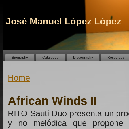
José Manuel López López
Biography
Catalogue
Discography
Resources
Home
African Winds II
RITO Sauti Duo presenta un pro
y no melódica que propone u