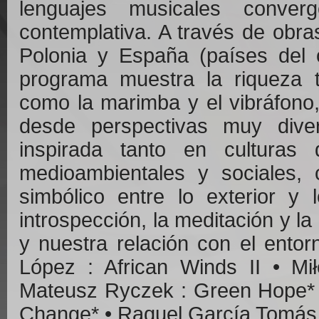
lenguajes musicales conve
contemplativa. A través de obr
Polonia y España (países del o
programa muestra la riqueza t
como la marimba y el vibráfono
desde perspectivas muy div
inspirada tanto en cultura
medioambientales y sociales, c
simbólico entre lo exterior y 
introspección, la meditación y la
y nuestra relación con el en
López : African Winds II • M
Mateusz Ryczek : Green Hope* • 
Change* • Raquel García Tomás 