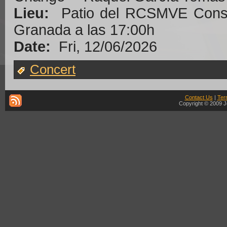
Lieu:
Patio del RCSMVE Conser
Granada a las 17:00h
Date:
Fri, 12/06/2026
Concert
Contact Us
|
Ter
Copyright © 2009 J