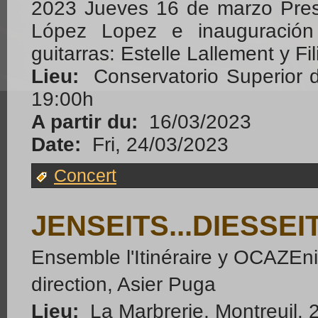
2023 Jueves 16 de marzo Pres
López Lopez e inauguración 
guitarras: Estelle Lallement y F
Lieu:
Conservatorio Superior 
19:00h
A partir du:
16/03/2023
Date:
Fri, 24/03/2023
Concert
JENSEITS...DIESSEI
Ensemble l'Itinéraire y OCAZEn
direction, Asier Puga
Lieu:
La Marbrerie, Montreuil. 