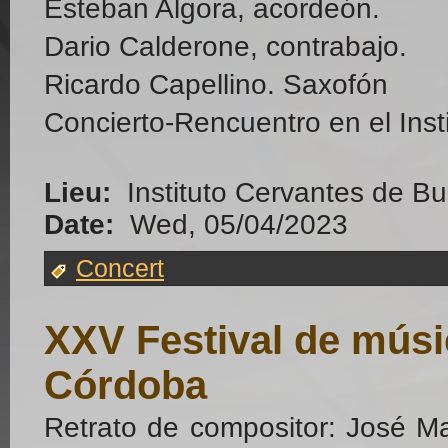
Esteban Algora, acordeón.
Dario Calderone, contrabajo.
Ricardo Capellino. Saxofón
Concierto-Rencuentro en el Inst
Lieu:
Instituto Cervantes de Bu
Date:
Wed, 05/04/2023
Concert
XXV Festival de mús
Córdoba
Retrato de compositor: José M