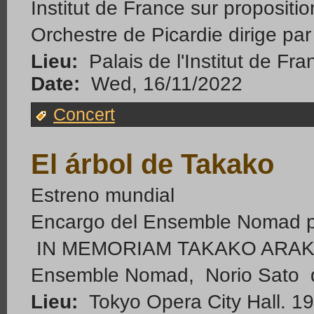
Institut de France sur propositi
Orchestre de Picardie dirige pa
Lieu:
Palais de l'Institut de Fr
Date:
Wed, 16/11/2022
Concert
El árbol de Takako
Estreno mundial
Encargo del Ensemble Nomad p
IN MEMORIAM TAKAKO ARA
Ensemble Nomad, Norio Sato d
Lieu:
Tokyo Opera City Hall. 1