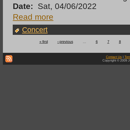
Date:
Sat, 04/06/2022
Read more
Concert
« first
‹ previous
…
6
7
8
Contact Us
|
Ter
Copyright © 2009 J