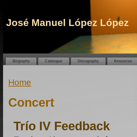
José Manuel López López
Biography
Catalogue
Discography
Resources
Home
Concert
Trío IV Feedback