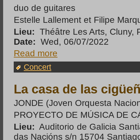
duo de guitares
Estelle Lallement et Filipe Mar
Lieu:
Théâtre Les Arts, Cluny,
Date:
Wed, 06/07/2022
Read more
Concert
La casa de las cigüe
JONDE (Joven Orquesta Nacion
PROYECTO DE MÚSICA DE 
Lieu:
Auditorio de Galicia San
das Nacións s/n 15704 Santiag