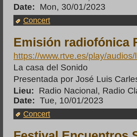
Date:
Mon, 30/01/2023
Concert
Emisión radiofónica 
https://www.rtve.es/play/audios/
La casa del Sonido
Presentada por José Luis Carle
Lieu:
Radio Nacional, Radio Cl
Date:
Tue, 10/01/2023
Concert
Festival Encuentros S