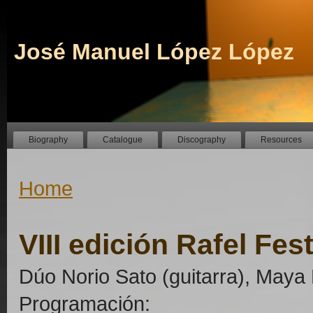
José Manuel López López
Biography
Catalogue
Discography
Resources
Home
VIII edición Rafel Fest
Dúo Norio Sato (guitarra), Maya 
Programación: