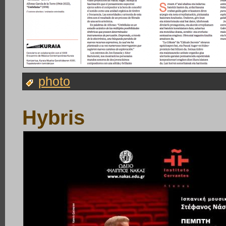
photo
Hybris