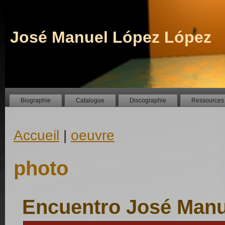
José Manuel López López
Biographie
Catalogue
Discographie
Ressources
Accueil
|
oeuvre
photo
Encuentro José Manu