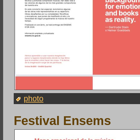
photo
Festival Ensems