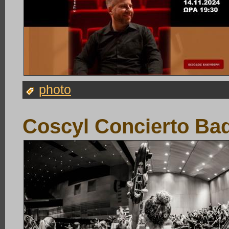
photo
Coscyl Concierto Ba