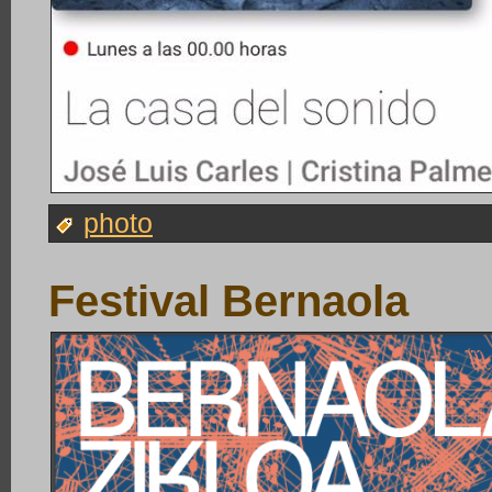
photo
Festival Bernaola