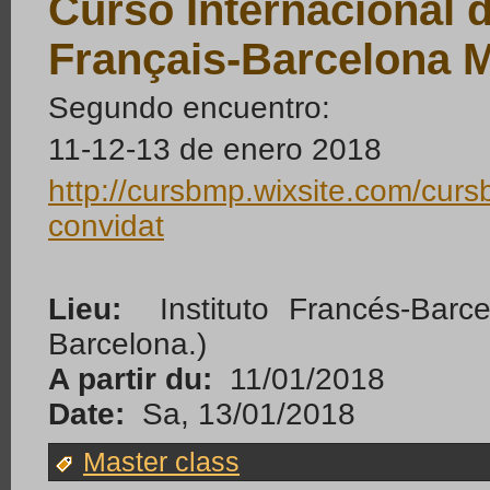
Curso Internacional d
Français-Barcelona 
Segundo encuentro:
11-12-13 de enero 2018
http://cursbmp.wixsite.com/cur
convidat
Lieu:
Instituto Francés-Barc
Barcelona.)
A partir du:
11/01/2018
Date:
Sa, 13/01/2018
Master class