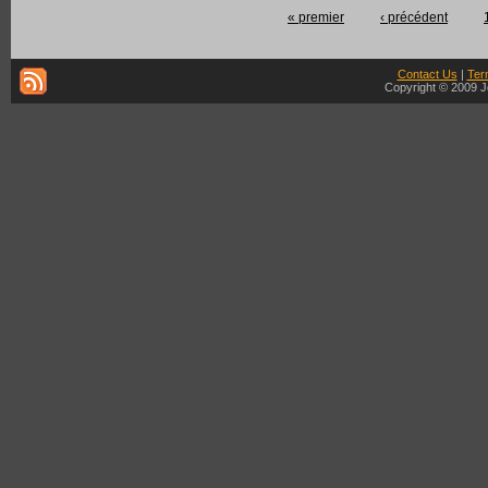
« premier
‹ précédent
Contact Us
|
Ter
Copyright © 2009 J