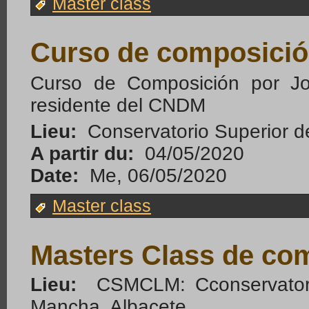
Master class
Curso de composici
Curso de Composición por J
residente del CNDM
Lieu:
Conservatorio Superior d
A partir du:
04/05/2020
Date:
Me, 06/05/2020
Master class
Masters Class de co
Lieu:
CSMCLM: Cconservatorio
Mancha. Albacete