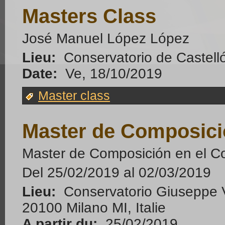
Masters Class
José Manuel López López
Lieu:
Conservatorio de Castell
Date:
Ve, 18/10/2019
Master class
Master de Composic
Master de Composición en el Co
Del 25/02/2019 al 02/03/2019
Lieu:
Conservatorio Giuseppe Ve
20100 Milano MI, Italie
A partir du:
25/02/2019