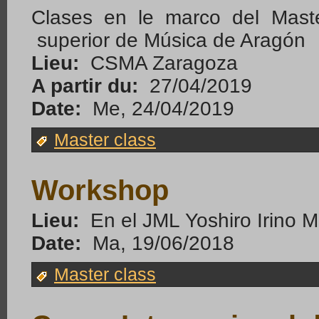
Clases en le marco del Maste
superior de Música de Aragón
Lieu:
CSMA Zaragoza
A partir du:
27/04/2019
Date:
Me, 24/04/2019
Master class
Workshop
Lieu:
En el JML Yoshiro Irino M
Date:
Ma, 19/06/2018
Master class