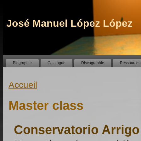
José Manuel López López
Biographie
Catalogue
Discographie
Ressources
Accueil
Master class
Conservatorio Arrigo