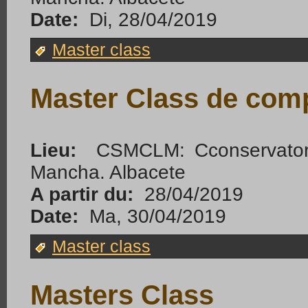
Date:
Di, 28/04/2019
Master class
Master Class de com
Lieu:
CSMCLM: Cconservatorio
Mancha. Albacete
A partir du:
28/04/2019
Date:
Ma, 30/04/2019
Master class
Masters Class