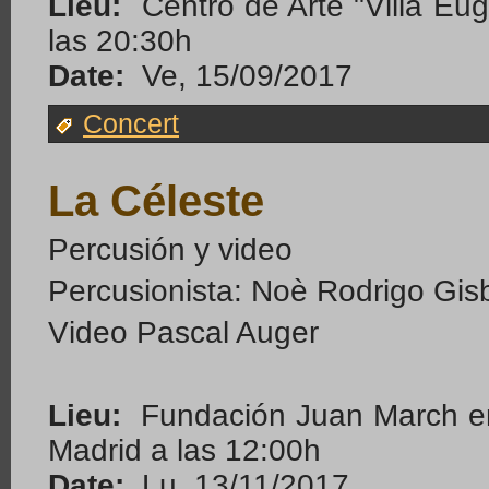
Lieu:
Centro de Arte "Villa Eu
las 20:30h
Date:
Ve, 15/09/2017
Concert
La Céleste
Percusión y video
Percusionista: Noè Rodrigo Gis
Video Pascal Auger
Lieu:
Fundación Juan March en 
Madrid a las 12:00h
Date:
Lu, 13/11/2017