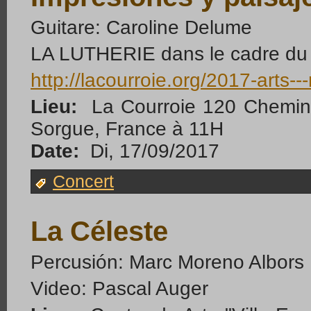
Guitare: Caroline Delume
LA LUTHERIE dans le cadre du s
http://lacourroie.org/2017-art
Lieu:
La Courroie 120 Chemin 
Sorgue, France à 11H
Date:
Di, 17/09/2017
Concert
La Céleste
Percusión: Marc Moreno Albors
Video: Pascal Auger