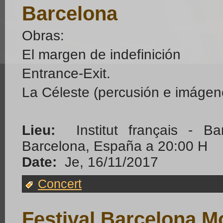
Barcelona
Obras:
El margen de indefinición
Entrance-Exit.
La Céleste (percusión e imágen
Lieu:
Institut français - B
Barcelona, España a 20:00 H
Date:
Je, 16/11/2017
Concert
Festival Barcelona M