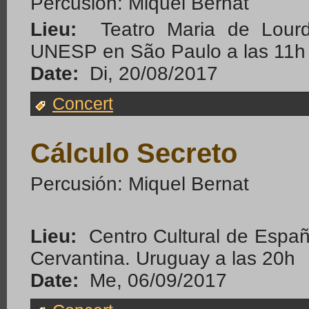
Percusión: Miquel Bernat
Lieu:
Teatro Maria de Lourde
UNESP en São Paulo a las 11h
Date:
Di, 20/08/2017
Concert
Cálculo Secreto
Percusión: Miquel Bernat
Lieu:
Centro Cultural de Espa
Cervantina. Uruguay a las 20h
Date:
Me, 06/09/2017