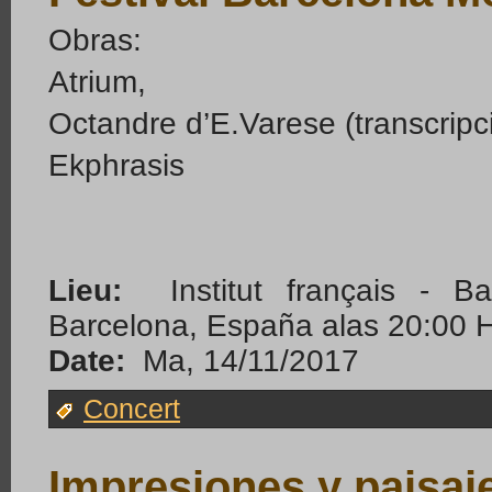
Obras:
Atrium,
Octandre d’E.Varese (transcripc
Ekphrasis
Lieu:
Institut français - B
Barcelona, España alas 20:00 
Date:
Ma, 14/11/2017
Concert
Impresiones y paisaj