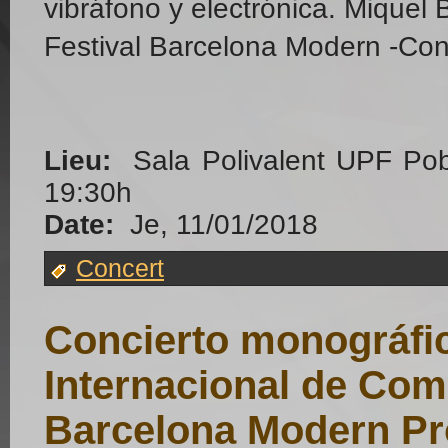
vibráfono y electrónica. Miquel
Festival Barcelona Modern -Co
Lieu:
Sala Polivalent UPF Po
19:30h
Date:
Je, 11/01/2018
Concert
Concierto monográfic
Internacional de Co
Barcelona Modern Proj