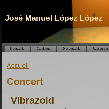
José Manuel López López
Biographie
Catalogue
Discographie
Ressources
Accueil
Concert
Vibrazoid