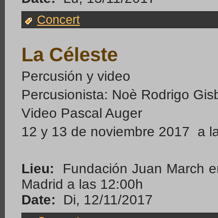
Concert
La Céleste
Percusión y video
Percusionista: Noè Rodrigo Gis
Video Pascal Auger
12 y 13 de noviembre 2017 a l
Lieu:
Fundación Juan March en 
Madrid a las 12:00h
Date:
Di, 12/11/2017