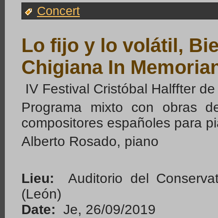
Concert
Lo fijo y lo volátil, Bi
Chigiana In Memoria
IV Festival Cristóbal Halffter 
Programa mixto con obras de 
compositores españoles para pia
Alberto Rosado, piano
Lieu:
Auditorio del Conservat
(León)
Date:
Je, 26/09/2019