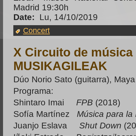
Madrid 19:30h
Date:
Lu, 14/10/2019
Concert
X Circuito de músic
MUSIKAGILEAK
Dúo Norio Sato (guitarra), Maya
Programa:
Shintaro Imai
FPB
(2018)
Sofía Martínez
Música para la
Juanjo Eslava
Shut Down
(20