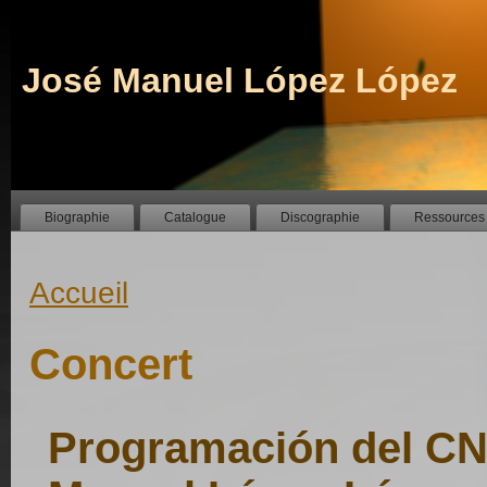
José Manuel López López
Biographie
Catalogue
Discographie
Ressources
Accueil
Concert
Programación del CN