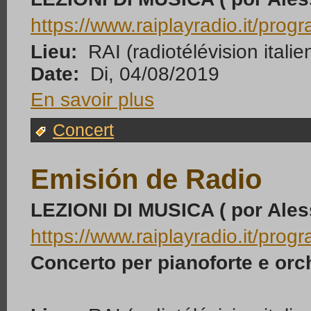
https://www.raiplayradio.it/prog
Lieu:
RAI (radiotélévision ita
Date:
Di, 04/08/2019
En savoir plus
Concert
Emisión de Radio
LEZIONI DI MUSICA ( por Ales
https://www.raiplayradio.it/prog
Concerto per pianoforte e or