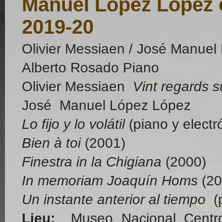
Manuel López López 
2019-20
Olivier Messiaen / José Manuel
Alberto Rosado Piano
Olivier Messiaen
Vint regards s
José Manuel López López
Lo fijo y lo volátil
(piano y electr
Bien à toi
(2001)
Finestra in la Chigiana
(2000)
In memoriam Joaquín Homs
(20
Un instante anterior al tiempo
(p
Lieu:
Museo Nacional Centro