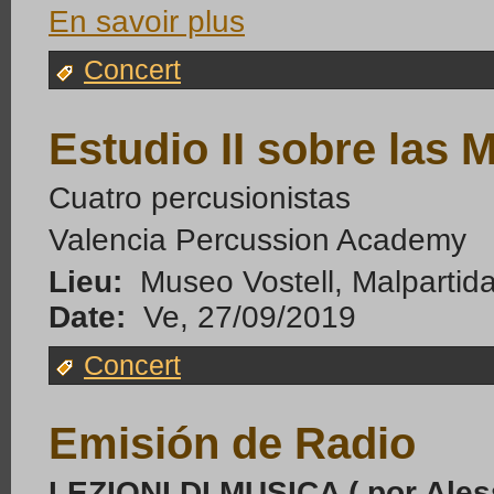
En savoir plus
Concert
Estudio II sobre las
Cuatro percusionistas
Valencia Percussion Academy
Lieu:
Museo Vostell, Malpartid
Date:
Ve, 27/09/2019
Concert
Emisión de Radio
LEZIONI DI MUSICA ( por Ales