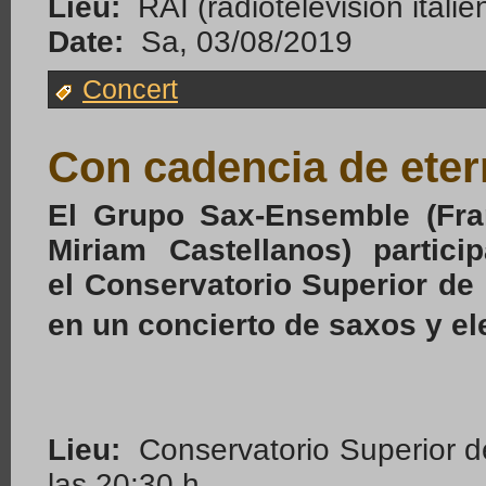
Lieu:
RAI (radiotélévision ita
Date:
Sa, 03/08/2019
Concert
Con cadencia de eter
El Grupo Sax-Ensemble (Fran
Miriam Castellanos) parti
el Conservatorio Superior de 
en un concierto de saxos y e
Lieu:
Conservatorio Superior de
las 20:30 h