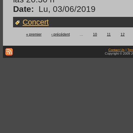
Date:
Lu, 03/06/2019
Concert
« premier
‹ précédent
…
10
11
12
Contact Us
|
Ter
Copyright © 2009 J