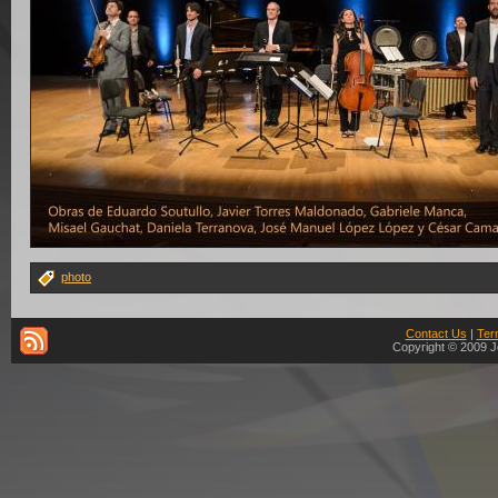
photo
Contact Us
|
Ter
Copyright © 2009 J