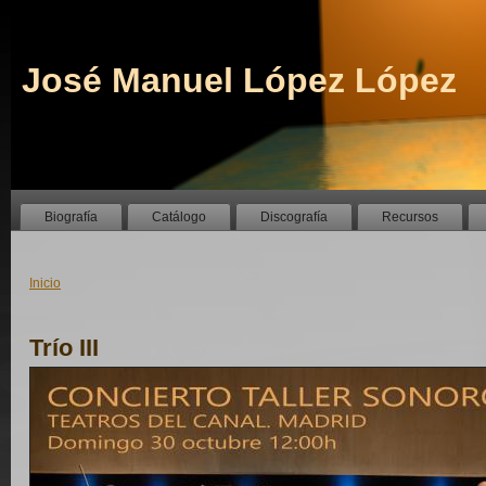
José Manuel López López
Biografía
Catálogo
Discografía
Recursos
Inicio
Trío III