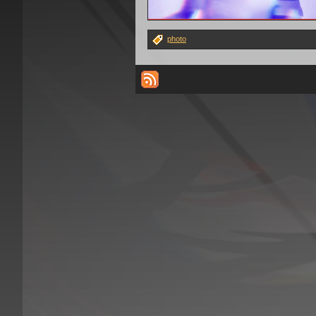
photo