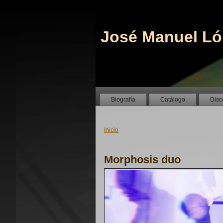
José Manuel Ló
Biografía
Catálogo
Disc
Inicio
Morphosis duo