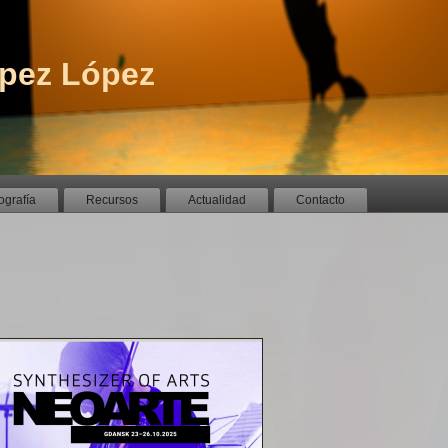
pez López
ografía
Recursos
Actualidad
Contacto