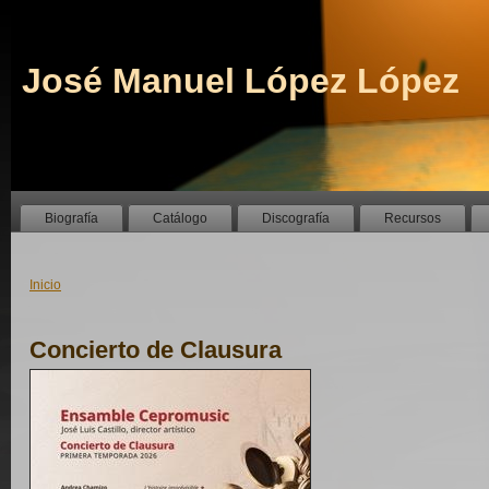
José Manuel López López
Biografía
Catálogo
Discografía
Recursos
Inicio
Concierto de Clausura