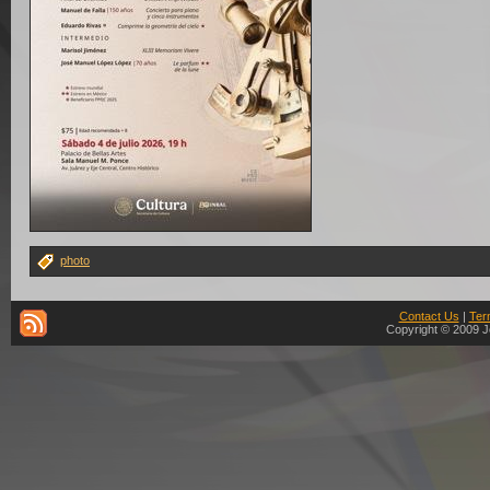
photo
Contact Us
|
Ter
Copyright © 2009 J