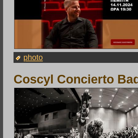
photo
Coscyl Concierto Ba