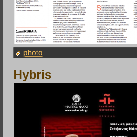
photo
Hybris