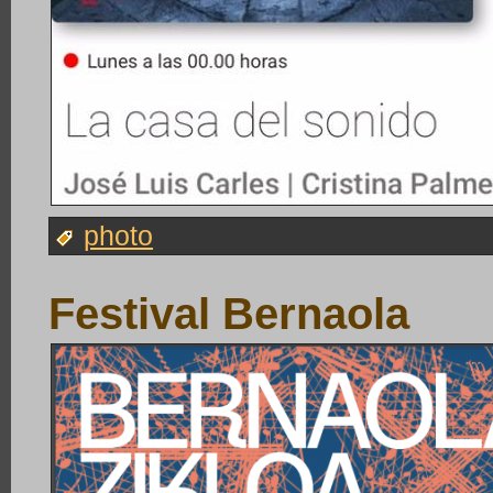
photo
Festival Bernaola