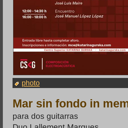
photo
Mar sin fondo in mem
para dos guitarras
Duo Lallement Marques