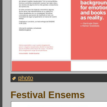
photo
Festival Ensems