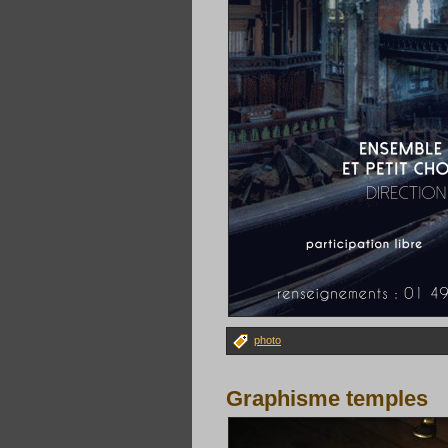
photo
Graphisme temples