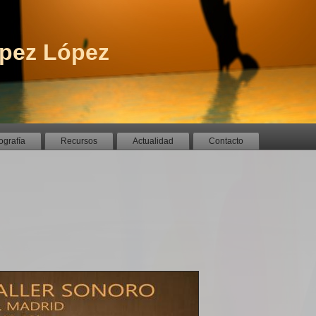
pez López
ografía
Recursos
Actualidad
Contacto