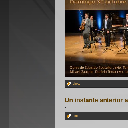
photo
Un instante anterior 
photo