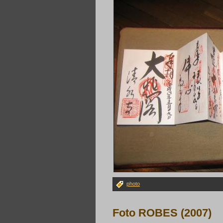
photo
Foto ROBES (2007)