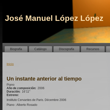
José Manuel López López
Biografía
Catálogo
Discografía
Recursos
Inicio
Un instante anterior al tiempo
Piano
Año de composición:
2006
Duración:
16’11"
Estreno:
Instituto Cervantes de Paris. Décembre 2006
Piano : Alberto Rosado