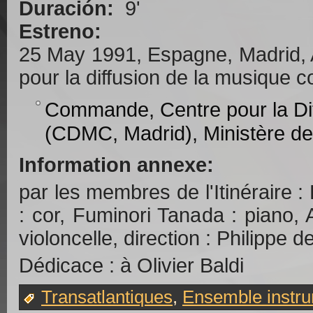
Duración:
9'
Estreno:
25 May 1991, Espagne, Madrid, 
pour la diffusion de la musique
Commande, Centre pour la Di
(CDMC, Madrid), Ministère de
Information annexe:
par les membres de l'Itinéraire : 
: cor, Fuminori Tanada : piano,
violoncelle, direction : Philippe 
Dédicace : à Olivier Baldi
Transatlantiques
,
Ensemble instru