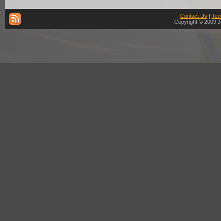
Contact Us
|
Ter
Copyright © 2009 J