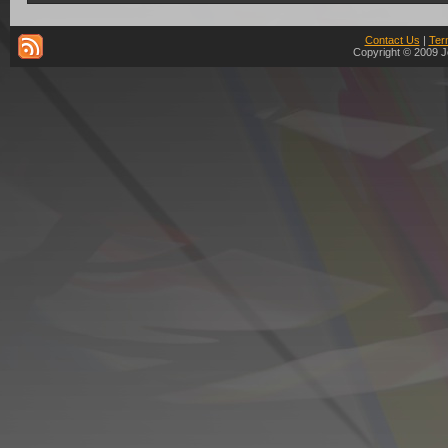
Contact Us
|
Ter
Copyright © 2009 J