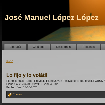
José Manuel López López
Biografía
Catálogo
Discografía
Recursos
Inicio
Lo fijo y lo volátil
Piano, Ignacio Torner Proyecto Piano Joven Festival für Neue Musik FOR
Lieu:
Salle Vuataz, CPMDT Genève 18h
Fecha:
Jue, 18/06/2026
Concert