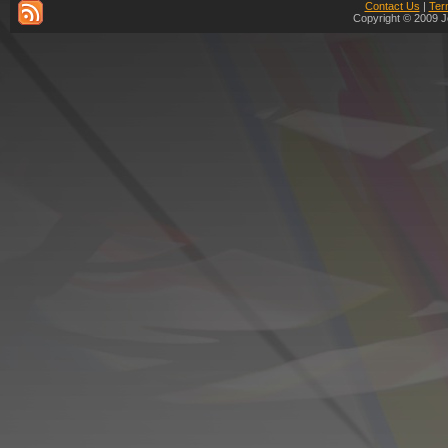
Contact Us
|
Ter
Copyright © 2009 J