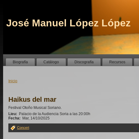
José Manuel López López
Biografía
Catálogo
Discografía
Recursos
Inicio
Haikus del mar
Festival Otoño Musical Soriano.
Lieu:
Palacio de la Audiencia Soria a las 20:00h
Fecha:
Mar, 14/10/2025
Concert