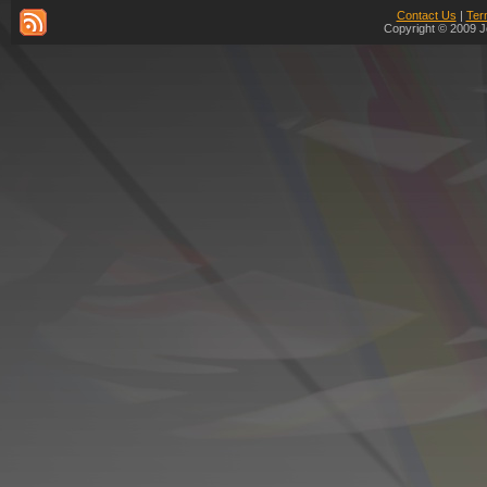
Contact Us
|
Ter
Copyright © 2009 J