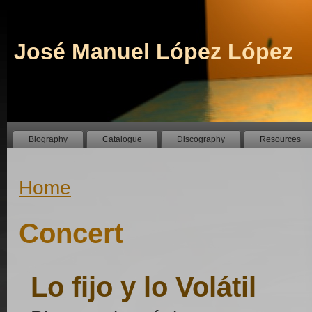
José Manuel López López
Biography
Catalogue
Discography
Resources
Home
Concert
Lo fijo y lo Volátil