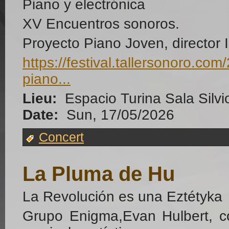
Piano y electrónica
XV Encuentros sonoros.
Proyecto Piano Joven, director 
https://festival.tallersonoro.c
piano...
Lieu:
Espacio Turina Sala Silvio
Date:
Sun, 17/05/2026
Concert
La Pluma de Hu
La Revolución es una Eztétyka
Grupo Enigma,Evan Hulbert, con