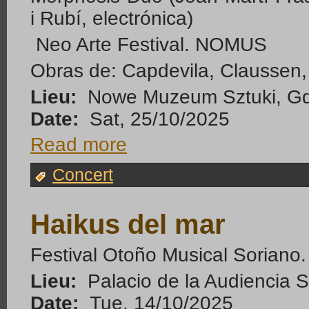
i Rubí, electrónica)
Neo Arte Festival. NOMUS
Obras de: Capdevila, Claussen
Lieu:
Nowe Muzeum Sztuki, Gda
Date:
Sat, 25/10/2025
Read more
Concert
Haikus del mar
Festival Otoño Musical Soriano.
Lieu:
Palacio de la Audiencia S
Date:
Tue, 14/10/2025