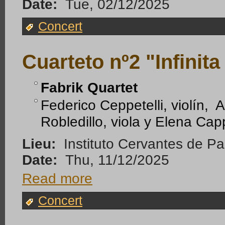
Date:
Tue, 02/12/2025
Concert
Cuarteto nº2 "Infinit
Fabrik Quartet
Federico Ceppetelli, violín
Robledillo, viola y Elena Capp
Lieu:
Instituto Cervantes de Pa
Date:
Thu, 11/12/2025
Read more
Concert