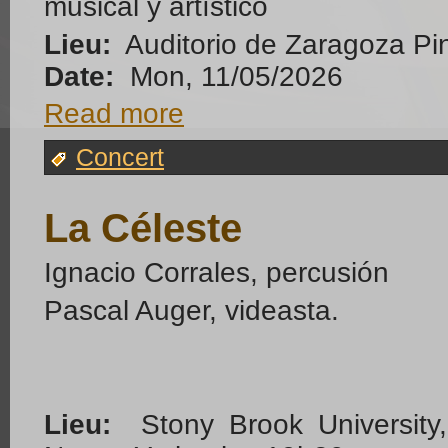
musical y artístico
Lieu:
Auditorio de Zaragoza Pi
Date:
Mon, 11/05/2026
Read more
Concert
La Céleste
Ignacio Corrales, percusión
Pascal Auger, videasta.
Lieu:
Stony Brook University,