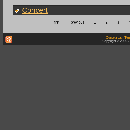
Concert
« first
‹ previous
1
2
3
Contact Us
|
Ter
Copyright © 2009 J