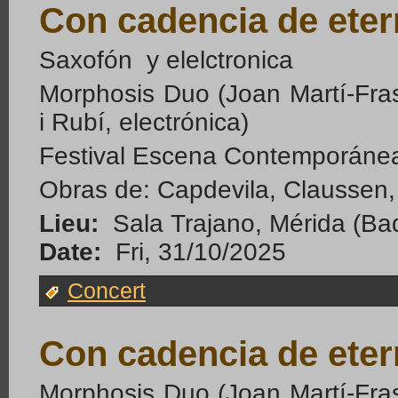
Con cadencia de eter
Saxofón y elelctronica
Morphosis Duo (Joan Martí-Fra
i Rubí, electrónica)
Festival Escena Contemporáne
Obras de: Capdevila, Claussen
Lieu:
Sala Trajano, Mérida (Ba
Date:
Fri, 31/10/2025
Concert
Con cadencia de eter
Morphosis Duo (Joan Martí-Fra