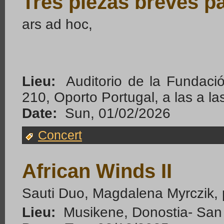
Tres piezas breves pa
ars ad hoc,
Lieu:
Auditorio de la Fundaci
210, Oporto Portugal, a las a la
Date:
Sun, 01/02/2026
Concert
African Winds II
Sauti Duo, Magdalena Myrczik, 
Lieu:
Musikene, Donostia- San 