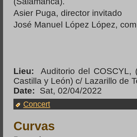
(Salamanca).
Asier Puga, director invitado
José Manuel López López, comp
Lieu:
Auditorio del COSCYL, (
Castilla y León) c/ Lazarillo d
Date:
Sat, 02/04/2022
Concert
Curvas