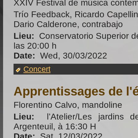
XXIV Festival de música cont
Trío Feedback, Ricardo Capelli
Dario Calderone, contrabajo
Lieu:
Conservatorio Superior d
las 20:00 h
Date:
Wed, 30/03/2022
Concert
Apprentissages de l'é
Florentino Calvo, mandoline
Lieu:
l’Atelier/Les jardins
Argenteuil, à 16:30 H
Date:
Sat, 12/03/2022