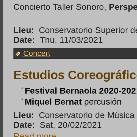
Concierto Taller Sonoro,
Perspe
Lieu:
Conservatorio Superior d
Date:
Thu, 11/03/2021
Concert
Estudios Coreográfic
Festival Bernaola 2020-202
Miquel Bernat
percusión
Lieu:
Conservatorio de Música J
Date:
Sat, 20/02/2021
Read more