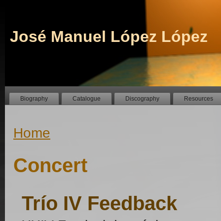
José Manuel López López
Biography
Catalogue
Discography
Resources
Home
Concert
Trío IV Feedback