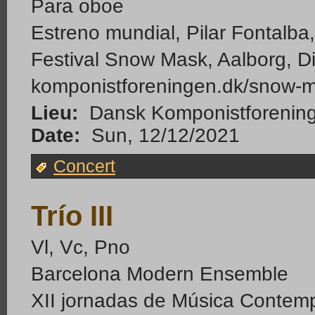
Para oboe
Estreno mundial, Pilar Fontalba
Festival Snow Mask, Aalborg, 
komponistforeningen.dk/snow-ma
Lieu:
Dansk Komponistforening
Date:
Sun, 12/12/2021
Concert
Trío III
Vl, Vc, Pno
Barcelona Modern Ensemble
XII jornadas de Música Conte