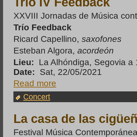
Trio IV Feedback
XXVIII Jornadas de Música co
Trío Feedback
Ricard Capellino,
saxofones
Esteban Algora,
acordeón
Lieu:
La Alhóndiga, Segovia a
Date:
Sat, 22/05/2021
Read more
Concert
La casa de las cigüe
Festival Música Contemporáne