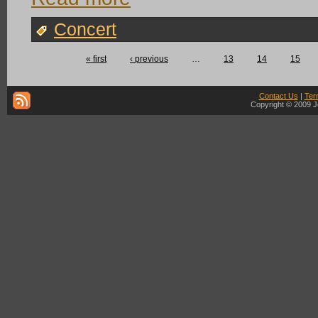
Concert
« first
‹ previous
…
13
14
15
Contact Us
|
Ter
Copyright © 2009 J