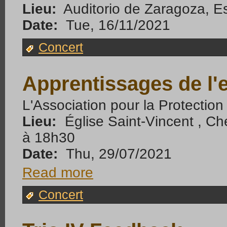
Lieu:
Auditorio de Zaragoza, E
Date:
Tue, 16/11/2021
Concert
Apprentissages de l'e
L'Association pour la Protectio
Lieu:
Église Saint-Vincent , Ch
à 18h30
Date:
Thu, 29/07/2021
Read more
Concert