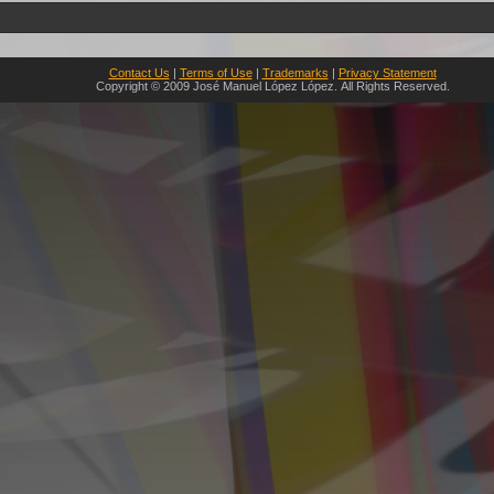
Contact Us
|
Terms of Use
|
Trademarks
|
Privacy Statement
Copyright © 2009 José Manuel López López. All Rights Reserved.