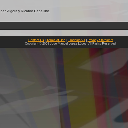
eban Algora y Ricardo Capellino.
Contact Us
|
Terms of Use
|
Trademarks
|
Privacy Statement
Copyright © 2009 José Manuel López López. All Rights Reserved.