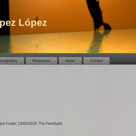
pez López
iscography
Resources
News
Contact
pai Fuster, 13/05/2018. Trío Feedback.