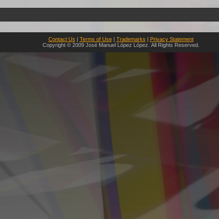
Contact Us
|
Terms of Use
|
Trademarks
|
Privacy Statement
Copyright © 2009 José Manuel López López. All Rights Reserved.