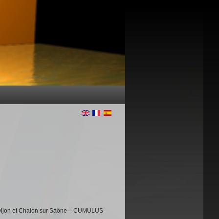
Dijon et Chalon sur Saône – CUMULUS