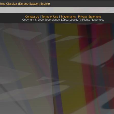
shing Classical (Durand-Salabert-Eschig)
Contact Us
|
Terms of Use
|
Trademarks
|
Privacy Statement
Copyright © 2009 José Manuel López López. All Rights Reserved.