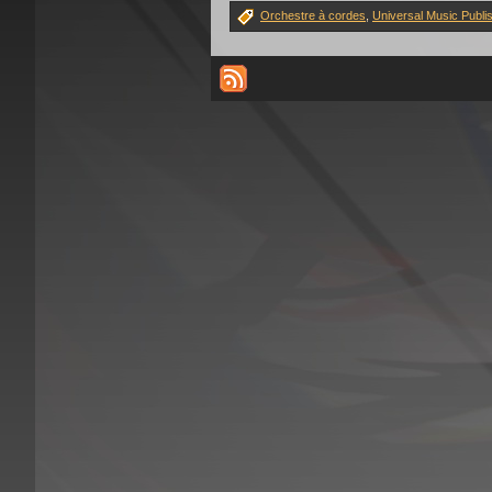
Orchestre à cordes
,
Universal Music Publi