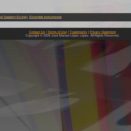
nd-Salabert-Eschig)
,
Ensemble instrumental
Contact Us
|
Terms of Use
|
Trademarks
|
Privacy Statement
Copyright © 2009 José Manuel López López. All Rights Reserved.