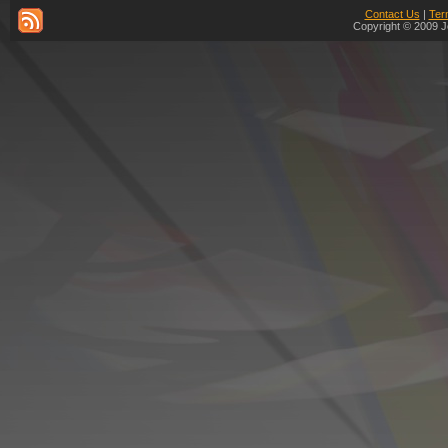
Contact Us
|
Ter
Copyright © 2009 J