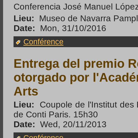
Conferencia José Manuel Lópe
Lieu:
Museo de Navarra Pampl
Date:
Mon, 31/10/2016
Conférence
Entrega del premio
otorgado por l'Acadé
Arts
Lieu:
Coupole de l'Institut des B
de Conti Paris. 15h30
Date:
Wed, 20/11/2013
Conférence