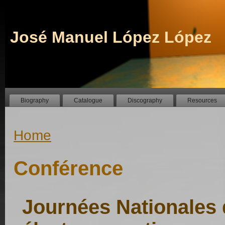
José Manuel López López
Biography
Catalogue
Discography
Resources
Home
Conférence
Journées Nationales 