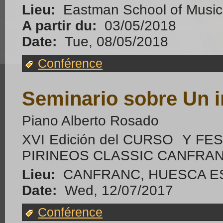
Lieu:
Eastman School of Music 
A partir du:
03/05/2018
Date:
Tue, 08/05/2018
Conférence
Seminario sobre Un in
Piano Alberto Rosado
XVI Edición del CURSO Y F
PIRINEOS CLASSIC CANFRA
Lieu:
CANFRANC, HUESCA E
Date:
Wed, 12/07/2017
Conférence